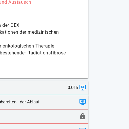
 und Austausch.
n der OEX
kationen der medizinischen
r onkologischen Therapie
i bestehender Radiationsfibrose
0:01h
bereiten - der Ablauf