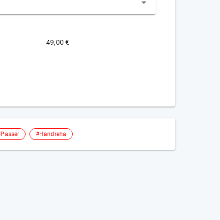
49,00 €
#Passer
#Handreha