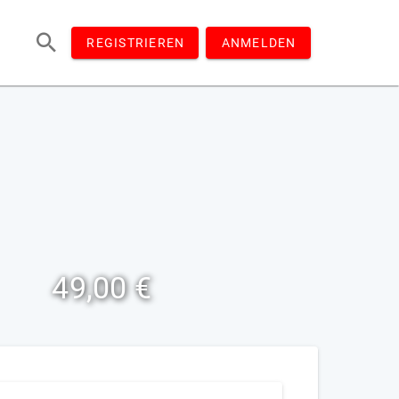
REGISTRIEREN
ANMELDEN
49,00 €