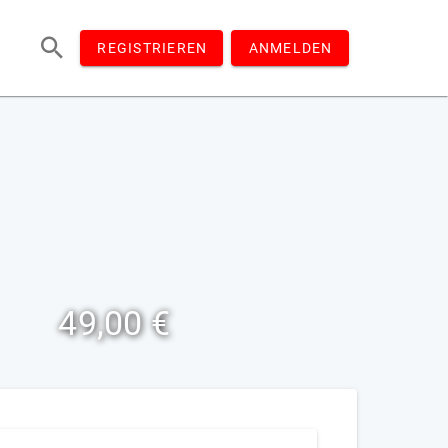
REGISTRIEREN
ANMELDEN
49,00 €