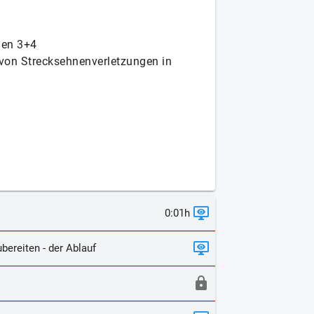
nen 3+4
on Strecksehnenverletzungen in
0:01h
bereiten - der Ablauf