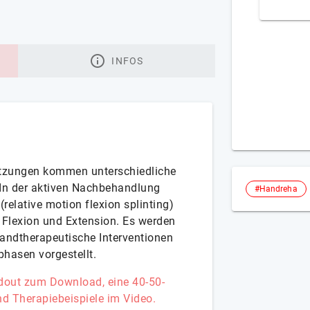
INFOS
etzungen kommen unterschiedliche
In der aktiven Nachbehandlung
#Handreha
relative motion flexion splinting)
 Flexion und Extension. Es werden
andtherapeutische Interventionen
gsphasen vorgestellt.
dout zum Download, eine 40-50-
nd Therapiebeispiele im Video.