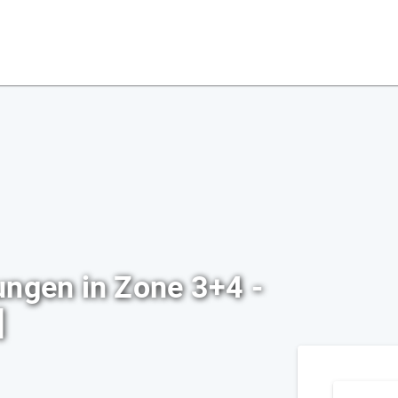
ungen in Zone 3+4 -
]