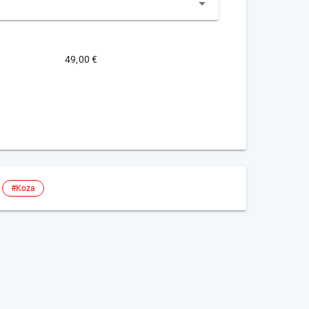
49,00 €
#Koza