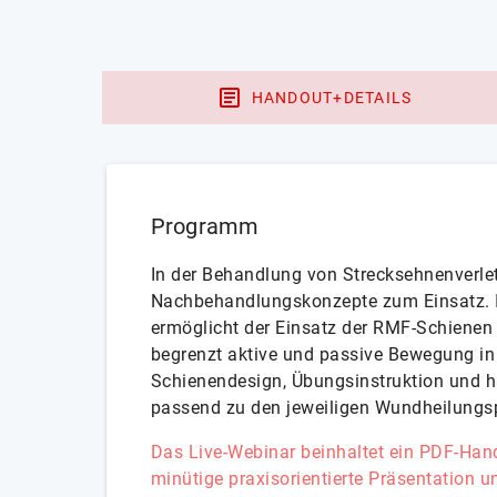
HANDOUT+DETAILS
Programm
In der Behandlung von Strecksehnenverl
Nachbehandlungskonzepte zum Einsatz. 
ermöglicht der Einsatz der RMF-Schienen (
begrenzt aktive und passive Bewegung in
Schienendesign, Übungsinstruktion und h
passend zu den jeweiligen Wundheilun
Das Live-Webinar beinhaltet ein PDF-Han
minütige praxisorientierte Präsentation u