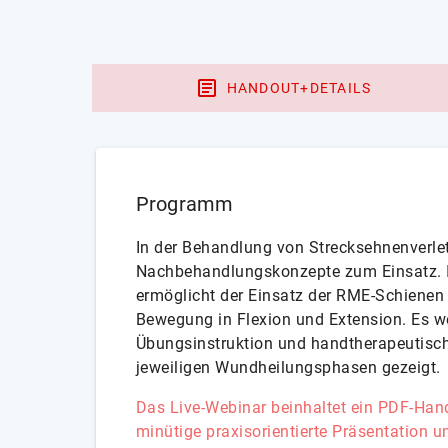
HANDOUT+DETAILS
Programm
In der Behandlung von Strecksehnenverl
Nachbehandlungskonzepte zum Einsatz. 
ermöglicht der Einsatz der RME-Schienen 
Bewegung in Flexion und Extension. Es w
Übungsinstruktion und handtherapeutisch
jeweiligen Wundheilungsphasen gezeigt.
Das Live-Webinar beinhaltet ein PDF-Han
minütige praxisorientierte Präsentation u