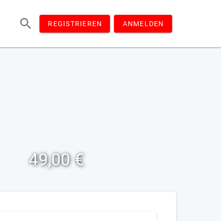
REGISTRIEREN
ANMELDEN
49,00 €