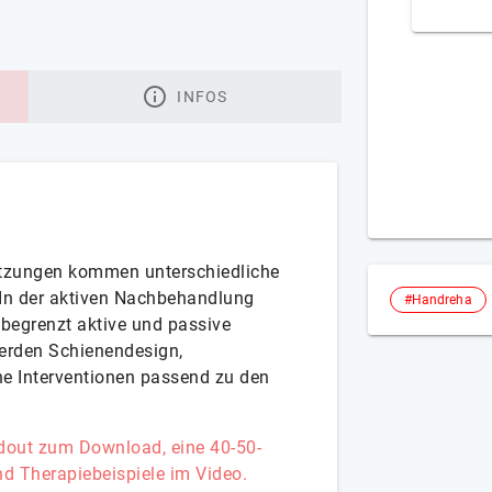
INFOS
etzungen kommen unterschiedliche
In der aktiven Nachbehandlung
#Handreha
begrenzt aktive und passive
erden Schienendesign,
e Interventionen passend zu den
dout zum Download, eine 40-50-
nd Therapiebeispiele im Video.