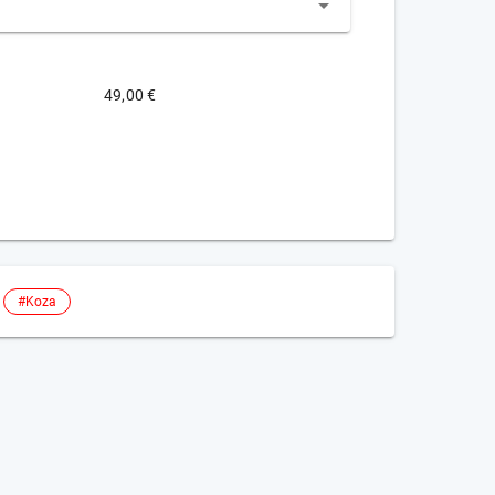
49,00 €
#Koza