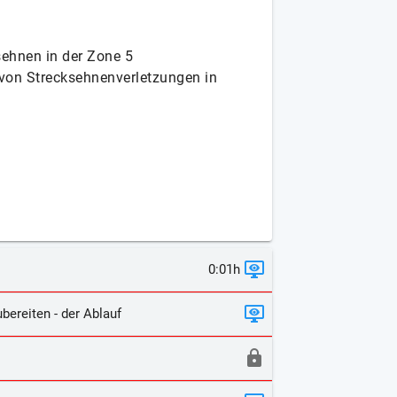
sehnen in der Zone 5
on Strecksehnenverletzungen in
0:01h
bereiten - der Ablauf