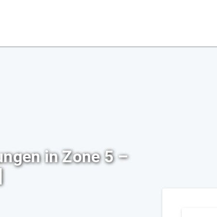
ungen in Zone 5 –
]