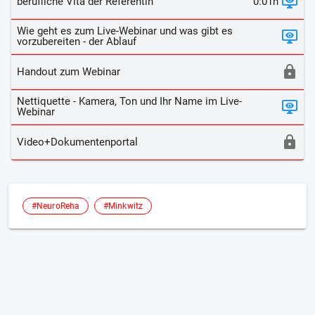
berufliche Vita der Referentin
0:01h
Wie geht es zum Live-Webinar und was gibt es
vorzubereiten - der Ablauf
Handout zum Webinar
Nettiquette - Kamera, Ton und Ihr Name im Live-
Webinar
Video+Dokumentenportal
#NeuroReha
#Minkwitz