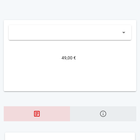
49,00 €