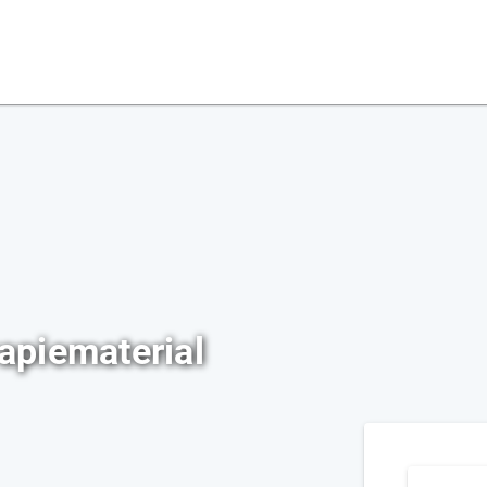
piematerial