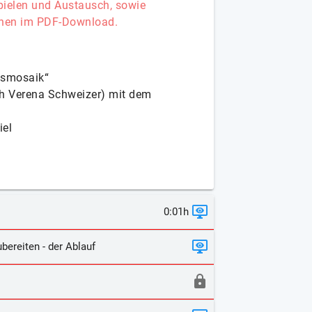
pielen und Austausch, sowie
:innen im PDF-Download.
usmosaik“
h Verena Schweizer) mit dem
iel
0:01h
bereiten - der Ablauf