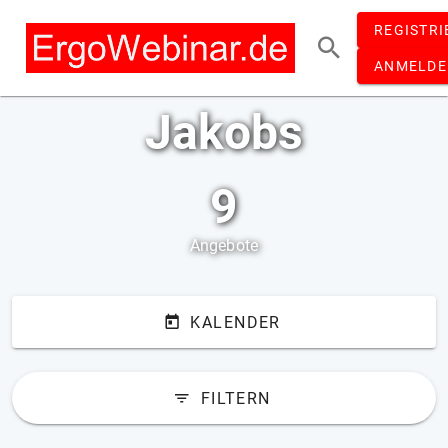
REGISTRI
ANMELDE
Jakobs
9
Angebote
KALENDER
FILTERN